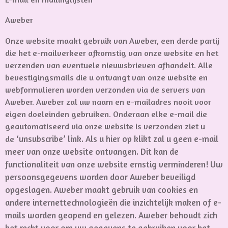
Aweber
Onze website maakt gebruik van Aweber, een derde partij
die het e-mailverkeer afkomstig van onze website en het
verzenden van eventuele nieuwsbrieven afhandelt. Alle
bevestigingsmails die u ontvangt van onze website en
webformulieren worden verzonden via de servers van
Aweber. Aweber zal uw naam en e-mailadres nooit voor
eigen doeleinden gebruiken. Onderaan elke e-mail die
geautomatiseerd via onze website is verzonden ziet u
‘unsubscribe’ link. Als u hier op klikt zal u geen e-mail
de
meer van onze website ontvangen. Dit kan de
functionaliteit van onze website ernstig verminderen! Uw
persoonsgegevens worden door Aweber beveiligd
opgeslagen. Aweber maakt gebruik van cookies en
andere internettechnologieën die inzichtelijk maken of e-
mails worden geopend en gelezen. Aweber behoudt zich
het recht voor om uw gegevens te gebruiken voor het