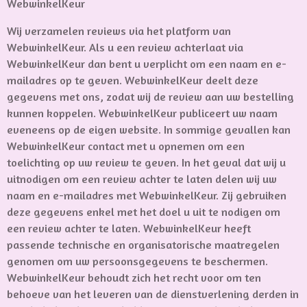
WebwinkelKeur
Wij verzamelen reviews via het platform van
WebwinkelKeur. Als u een review achterlaat via
WebwinkelKeur dan bent u verplicht om een naam en e-
mailadres op te geven. WebwinkelKeur deelt deze
gegevens met ons, zodat wij de review aan uw bestelling
kunnen koppelen. WebwinkelKeur publiceert uw naam
eveneens op de eigen website. In sommige gevallen kan
WebwinkelKeur contact met u opnemen om een
toelichting op uw review te geven. In het geval dat wij u
uitnodigen om een review achter te laten delen wij uw
naam en e-mailadres met WebwinkelKeur. Zij gebruiken
deze gegevens enkel met het doel u uit te nodigen om
een review achter te laten. WebwinkelKeur heeft
passende technische en organisatorische maatregelen
genomen om uw persoonsgegevens te beschermen.
WebwinkelKeur behoudt zich het recht voor om ten
behoeve van het leveren van de dienstverlening derden in