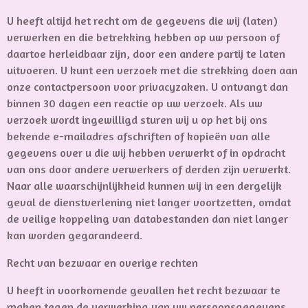
U heeft altijd het recht om de gegevens die wij (laten)
verwerken en die betrekking hebben op uw persoon of
daartoe herleidbaar zijn, door een andere partij te laten
uitvoeren. U kunt een verzoek met die strekking doen aan
onze contactpersoon voor privacyzaken. U ontvangt dan
binnen 30 dagen een reactie op uw verzoek. Als uw
verzoek wordt ingewilligd sturen wij u op het bij ons
bekende e-mailadres afschriften of kopieën van alle
gegevens over u die wij hebben verwerkt of in opdracht
van ons door andere verwerkers of derden zijn verwerkt.
Naar alle waarschijnlijkheid kunnen wij in een dergelijk
geval de dienstverlening niet langer voortzetten, omdat
de veilige koppeling van databestanden dan niet langer
kan worden gegarandeerd.
Recht van bezwaar en overige rechten
U heeft in voorkomende gevallen het recht bezwaar te
maken tegen de verwerking van uw persoonsgegevens