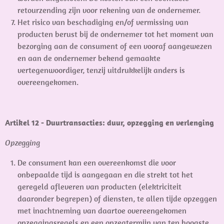
retourzending zijn voor rekening van de ondernemer.
Het risico van beschadiging en/of vermissing van
producten berust bij de ondernemer tot het moment van
bezorging aan de consument of een vooraf aangewezen
en aan de ondernemer bekend gemaakte
vertegenwoordiger, tenzij uitdrukkelijk anders is
overeengekomen.
Artikel 12 - Duurtransacties: duur, opzegging en verlenging
Opzegging
De consument kan een overeenkomst die voor
onbepaalde tijd is aangegaan en die strekt tot het
geregeld afleveren van producten (elektriciteit
daaronder begrepen) of diensten, te allen tijde opzeggen
met inachtneming van daartoe overeengekomen
opzeggingsregels en een opzegtermijn van ten hoogste