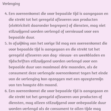
Verlenging
Een overeenkomst die voor bepaalde tijd is aangegaan en
die strekt tot het geregeld afleveren van producten
(elektriciteit daaronder begrepen) of diensten, mag niet
stilzwijgend worden verlengd of vernieuwd voor een
bepaalde duur.
In afwijking van het vorige lid mag een overeenkomst die
voor bepaalde tijd is aangegaan en die strekt tot het
geregeld afleveren van dag- nieuws- en weekbladen en
tijdschriften stilzwijgend worden verlengd voor een
bepaalde duur van maximaal drie maanden, als de
consument deze verlengde overeenkomst tegen het einde
van de verlenging kan opzeggen met een opzegtermijn
van ten hoogste één maand.
Een overeenkomst die voor bepaalde tijd is aangegaan en
die strekt tot het geregeld afleveren van producten of
diensten, mag alleen stilzwijgend voor onbepaalde duur
worden verlengd als de consument te allen tijde mag