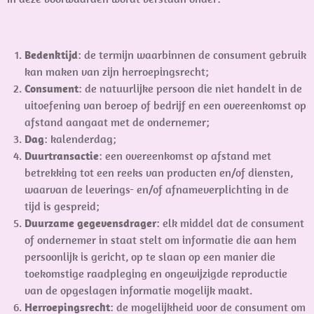
Bedenktijd
: de termijn waarbinnen de consument gebruik
kan maken van zijn herroepingsrecht;
Consument
: de natuurlijke persoon die niet handelt in de
uitoefening van beroep of bedrijf en een overeenkomst op
afstand aangaat met de ondernemer;
Dag
: kalenderdag;
Duurtransactie
: een overeenkomst op afstand met
betrekking tot een reeks van producten en/of diensten,
waarvan de leverings- en/of afnameverplichting in de
tijd is gespreid;
Duurzame gegevensdrager
: elk middel dat de consument
of ondernemer in staat stelt om informatie die aan hem
persoonlijk is gericht, op te slaan op een manier die
toekomstige raadpleging en ongewijzigde reproductie
van de opgeslagen informatie mogelijk maakt.
Herroepingsrecht
: de mogelijkheid voor de consument om