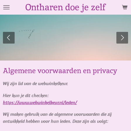
Ontharen doe je zelf
Ga
direct
naar
de
hoofdinhoud
Algemene voorwaarden en privacy
Wij zijn lid van de webwinkelkeur.
Hier kun je dit checken:
https://www.webwinkelkeur.nl/leden/
Wij maken gebruik van de algemene voorwaarden die zij
ontwikkeld hebben voor hun leden. Deze zijn als volgt: