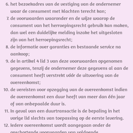
het bezoekadres van de vestiging van de ondernemer
waar de consument met klachten terecht kan;
de voorwaarden waaronder en de wijze waarop de
consument van het herroepingsrecht gebruik kan maken,
dan wel een duidelijke melding inzake het uitgesloten
zijn van het herroepingsrecht;
de informatie over garanties en bestaande service na
aankoop;
de in artikel 4 lid 3 van deze voorwaarden opgenomen
gegevens, tenzij de ondernemer deze gegevens al aan de
consument heeft verstrekt vóór de uitvoering van de
overeenkomst;
de vereisten voor opzegging van de overeenkomst indien
de overeenkomst een duur heeft van meer dan één jaar
of van onbepaalde duur is.
In geval van een duurtransactie is de bepaling in het
vorige lid slechts van toepassing op de eerste levering.
Iedere overeenkomst wordt aangegaan onder de
opschortende voorwaarden van voldoende