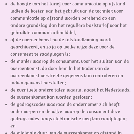
de hoogte van het tarief voor communicatie op afstand
indien de kosten van het gebruik van de techniek voor
communicatie op afstand worden berekend op een
andere grondslag dan het reguliere basistarief voor het
gebruikte communicatiemiddel;
of de overeenkomst na de totstandkoming wordt
gearchiveerd, en zo ja op welke wijze deze voor de
consument te raadplegen is;
de manier waarop de consument, voor het sluiten van de
overeenkomst, de door hem in het kader van de
overeenkomst verstrekte gegevens kan controleren en
indien gewenst herstellen;
de eventuele andere talen waarin, naast het Nederlands,
de overeenkomst kan worden gesloten;
de gedragscodes waaraan de ondernemer zich heeft
onderworpen en de wijze waarop de consument deze
gedragscodes langs elektronische weg kan raadplegen;
en
de minimale duur van de overeenkomst op afstand in